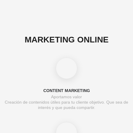
MARKETING ONLINE
CONTENT MARKETING
Aportamos valor
Creación de contenidos útiles para tu cliente objetivo. Que sea de
interés y que pueda compartir.