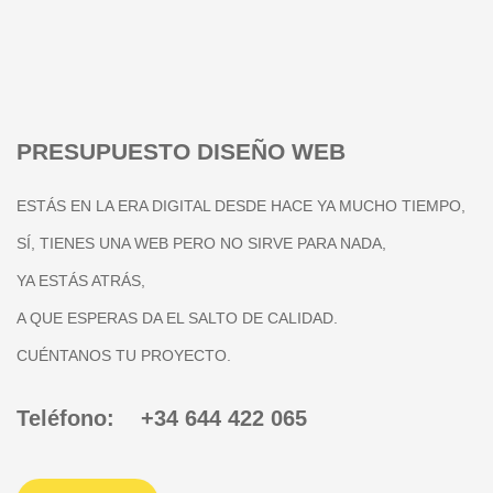
PRESUPUESTO DISEÑO WEB
ESTÁS EN LA ERA DIGITAL DESDE HACE YA MUCHO TIEMPO,
SÍ, TIENES UNA WEB PERO NO SIRVE PARA NADA,
YA ESTÁS ATRÁS,
A QUE ESPERAS DA EL SALTO DE CALIDAD.
CUÉNTANOS TU PROYECTO.
Teléfono: +34 644 422 065