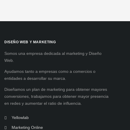
DISEÑO WEB Y MARKETING
Somos una empresa dedicada al marketing y Diseño
Web.
Ayudamos tanto a empresas como a comercios o
entidades a desarrollar su marca.
Diseñamos un plan de marketing para obtener mayores
conversiones, trabajamos para obtener mayor presencia
en redes y aumentar el ratio de influencia.
Yellowlab
Marketing Online